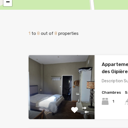
−
1
to
8
out of
8
properties
Appartemen
des Gipière
Description 
Chambres
S
1