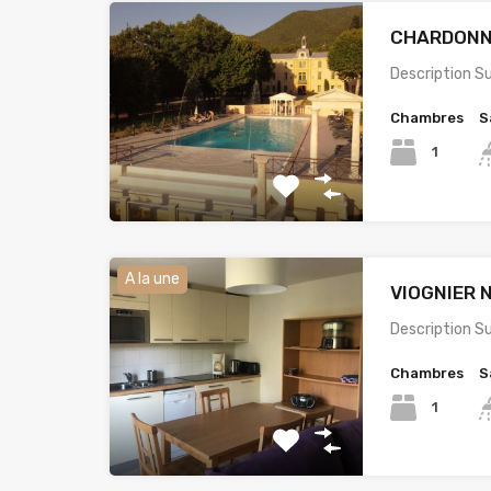
CHARDONNAY
Description 
Chambres
S
1
A la une
VIOGNIER N
Description 
Chambres
S
1