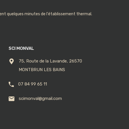
nt quelques minutes de l'établissement thermal.
SCI MONVAL
75, Route de la Lavande, 26570
MONTBRUN LES BAINS
07 84 99 65 11
scimonval@gmail.com