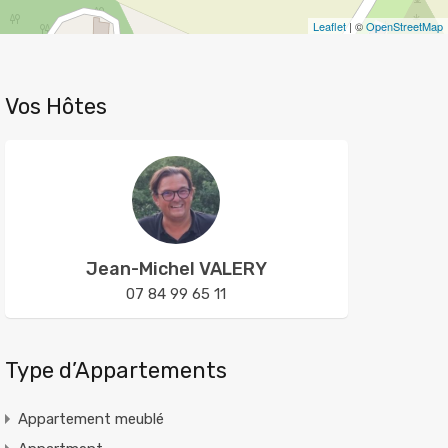
Leaflet
| ©
OpenStreetMap
Vos Hôtes
Jean-Michel VALERY
07 84 99 65 11
Type d’Appartements
Appartement meublé