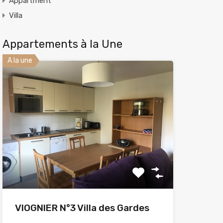
Appartment
Villa
Appartements à la Une
A la une
VIOGNIER N°3 Villa des Gardes