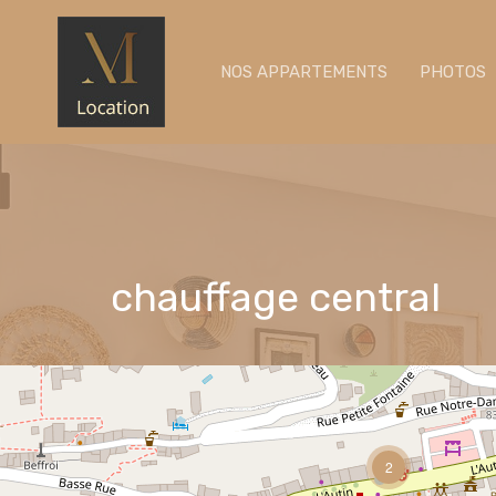
NOS APPARTEMENTS
PHOTOS
chauffage central
2