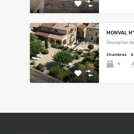
MONVAL N°
Description 
Chambres
S
1