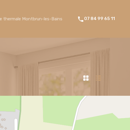
07 84 99 65 11
re thermale Montbrun-les-Bains