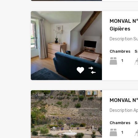
MONVAL N°7
Gipières
Description 
Chambres
S
1
MONVAL N
Description 
Chambres
S
1