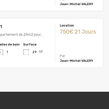
Jean-Michel VALERY
Location
1
750€ 21 Jours
Appartement de 29m2 pour…
alles de bain
Surface
M²
29
1
Par
Jean-Michel VALERY