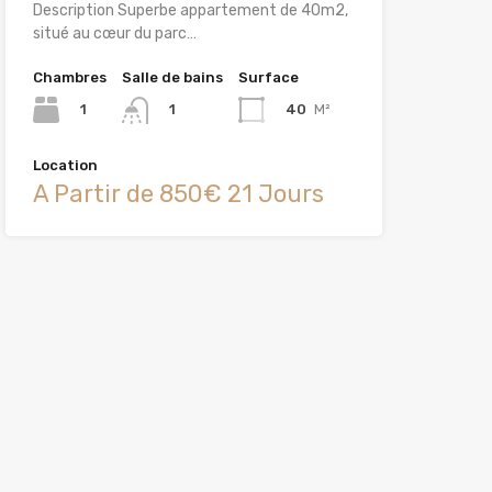
Description Superbe appartement de 40m2,
situé au cœur du parc…
Chambres
Salle de bains
Surface
1
40
M²
1
Location
A Partir de 850€ 21 Jours