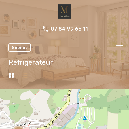
07 84 99 65 11
Submit
Réfrigérateur