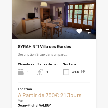
SYRAH N°1 Villa des Gardes
Description Situé dans un parc…
Chambres
Salles de bain
Surface
M²
1
34,5
1
Location
A Partir de 750€ 21 Jours
Par
Jean-Michel VALERY