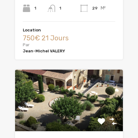
M²
1
29
1
Location
750€ 21 Jours
Par
Jean-Michel VALERY