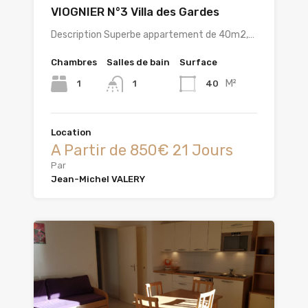
VIOGNIER N°3 Villa des Gardes
Description Superbe appartement de 40m2,…
Chambres
Salles de bain
Surface
M²
1
40
1
Location
A Partir de 850€ 21 Jours
Par
Jean-Michel VALERY