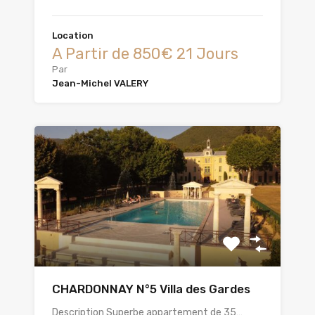
Location
A Partir de 850€ 21 Jours
Par
Jean-Michel VALERY
CHARDONNAY N°5 Villa des Gardes
Description Superbe appartement de 35…