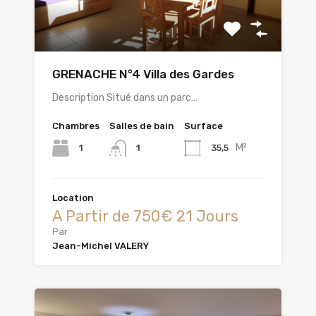
GRENACHE N°4 Villa des Gardes
Description Situé dans un parc…
Chambres
Salles de bain
Surface
M²
1
35,5
1
Location
A Partir de 750€ 21 Jours
Par
Jean-Michel VALERY