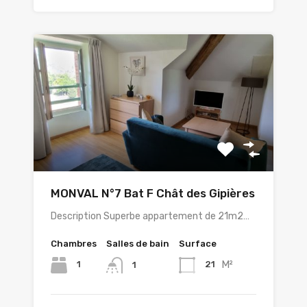
MONVAL N°7 Bat F Chât des Gipières
Description Superbe appartement de 21m2…
Chambres
Salles de bain
Surface
M²
1
21
1