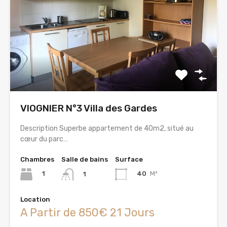
VIOGNIER N°3 Villa des Gardes
Description Superbe appartement de 40m2, situé au
cœur du parc…
Chambres
Salle de bains
Surface
1
40
M²
1
Location
A Partir de 850€ 21 Jours