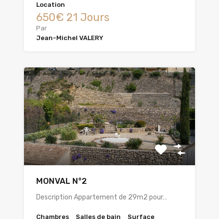
Location
650€ 21 Jours
Par
Jean-Michel VALERY
MONVAL N°2
Description Appartement de 29m2 pour…
Chambres
Salles de bain
Surface