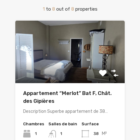
1
to
8
out of
8
properties
Appartement “Merlot” Bat F, Chât.
des Gipières
Description Superbe appartement de 38…
Chambres
Salles de bain
Surface
M²
1
38
1