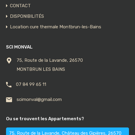
CONTACT
DISPONIBILITÉS
Location cure thermale Montbrun-les-Bains
SCI MONVAL
75, Route de la Lavande, 26570
MONTBRUN LES BAINS
07 84 99 65 11
scimonval@gmail.com
Ou se trouvent les Appartements?
75, Route de la Lavande, Château des Gipières, 26570