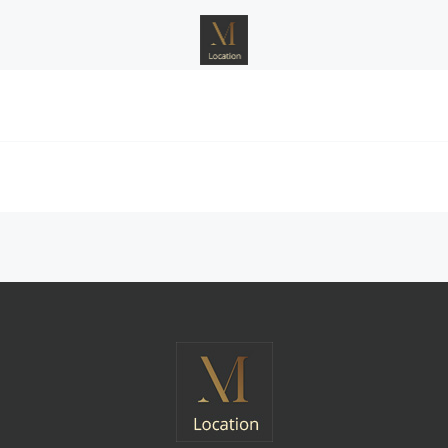
07 84 99 65 11
Submit