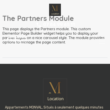
The Partners Module
07 84 99 65 11
This page displays the Partners module. This custom
Elementor Page Builder widget helps you to display your
partner logos on a nice carousel style. The module provides
Submit
options to manage the page content.
Appartements MONVAL, Situés à seulement quelques minutes