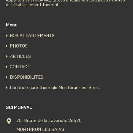
Appartements MONVAL, Situés à seulement quelques minutes
de l'établissement thermal.
Menu
NOS APPARTEMENTS
PHOTOS
ARTICLES
CONTACT
DISPONIBILITÉS
Location cure thermale Montbrun-les-Bains
SCI MONVAL
75, Route de la Lavande, 26570
MONTBRUN LES BAINS