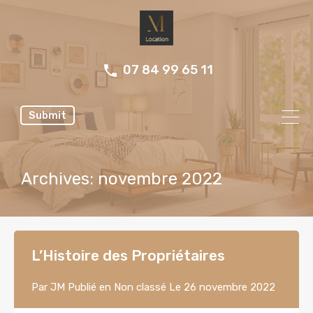
07 84 99 65 11
Submit
Archives: novembre 2022
L’Histoire des Propriétaires
Par
JM
Publié en
Non classé
Le
26 novembre 2022