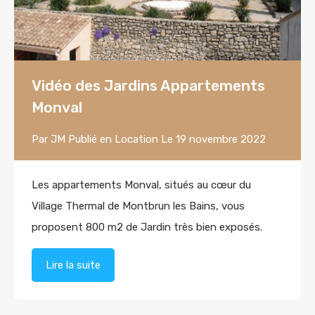
Vidéo des Jardins Appartements
Monval
Par
JM
Publié en
Location
Le
19 novembre 2022
Les appartements Monval, situés au cœur du
Village Thermal de Montbrun les Bains, vous
proposent 800 m2 de Jardin très bien exposés.
Lire la suite