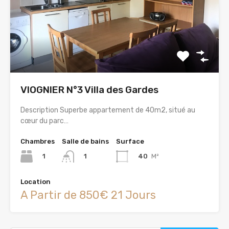
VIOGNIER N°3 Villa des Gardes
Description Superbe appartement de 40m2, situé au
cœur du parc…
Chambres
Salle de bains
Surface
1
40
M²
1
Location
A Partir de 850€ 21 Jours