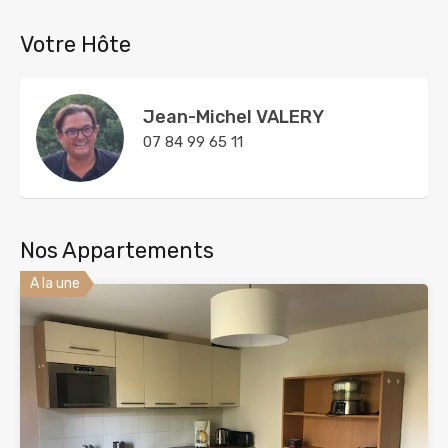
Votre Hôte
Jean-Michel VALERY
07 84 99 65 11
Nos Appartements
A la une