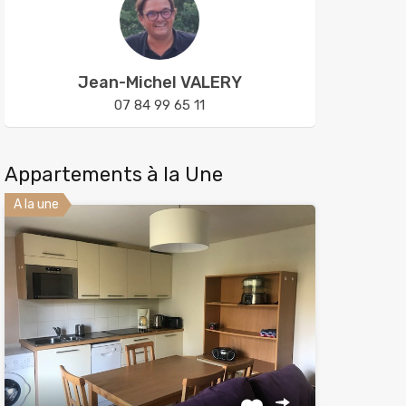
Jean-Michel VALERY
07 84 99 65 11
Appartements à la Une
A la une