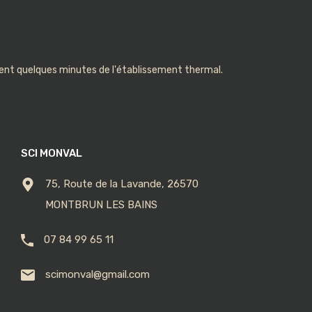
nt quelques minutes de l'établissement thermal.
SCI MONVAL
75, Route de la Lavande, 26570
MONTBRUN LES BAINS
07 84 99 65 11
scimonval@gmail.com