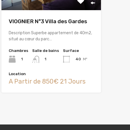
VIOGNIER N°3 Villa des Gardes
Description Superbe appartement de 40m2,
situé au cœur du parc…
Chambres
Salle de bains
Surface
1
40
M²
1
Location
A Partir de 850€ 21 Jours