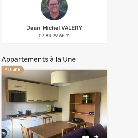
Jean-Michel VALERY
07 84 99 65 11
Appartements à la Une
A la une