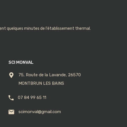
nt quelques minutes de l'établissement thermal.
SCI MONVAL
75, Route de la Lavande, 26570
MONTBRUN LES BAINS
07 84 99 65 11
scimonval@gmail.com