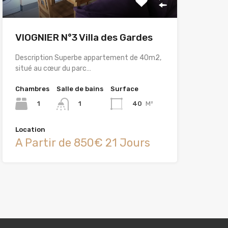
VIOGNIER N°3 Villa des Gardes
Description Superbe appartement de 40m2,
situé au cœur du parc…
Chambres
Salle de bains
Surface
1
40
M²
1
Location
A Partir de 850€ 21 Jours