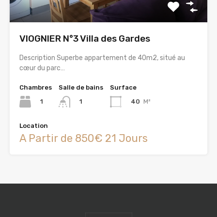
VIOGNIER N°3 Villa des Gardes
Description Superbe appartement de 40m2, situé au
cœur du parc…
Chambres
Salle de bains
Surface
1
40
M²
1
Location
A Partir de 850€ 21 Jours