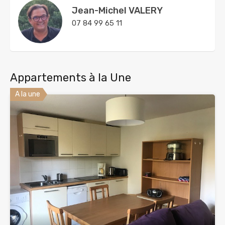
Jean-Michel VALERY
07 84 99 65 11
Appartements à la Une
A la une