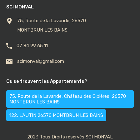
SCI MONVAL
75, Route de la Lavande, 26570
MONTBRUN LES BAINS
07 84 99 65 11
scimonval@gmail.com
Ou se trouvent les Appartements?
75, Route de la Lavande, Château des Gipières, 26570
MONTBRUN LES BAINS
122, L'AUTIN 26570 MONTBRUN LES BAINS
2023 Tous Droits réservés SCI MONVAL