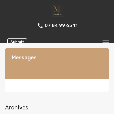
07 84 99 65 11
Submit
Messages
Archives